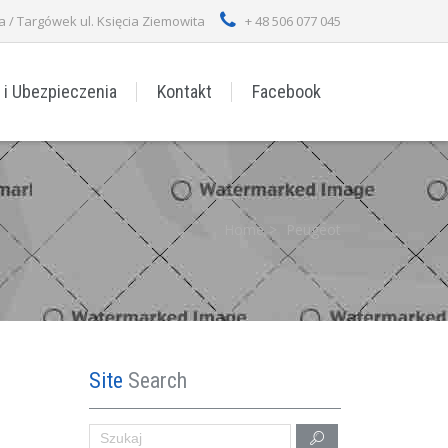
/ Targówek ul. Księcia Ziemowita
+ 48 506 077 045
 i Ubezpieczenia
Kontakt
Facebook
Home
Peugeot
Site
Search