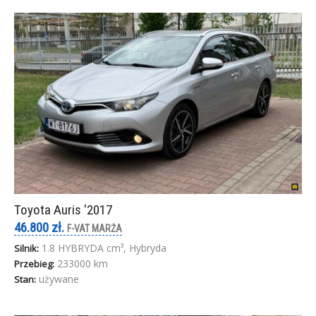
Toyota Auris '2017
46.800 zł.
F-VAT MARŻA
1.8 HYBRYDA cm³, Hybryda
Silnik:
233000 km
Przebieg:
używane
Stan: